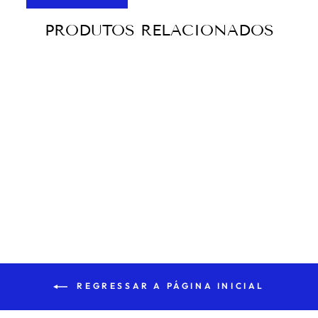
PRODUTOS RELACIONADOS
Esgotado
LULAS EM
CALDEIRADA
€2,98
REGRESSAR A PÁGINA INICIAL