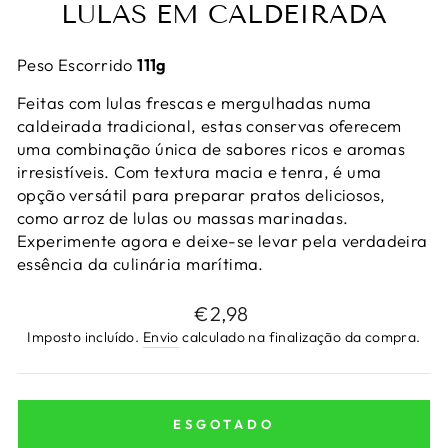
LULAS EM CALDEIRADA
Peso Escorrido
111
g
Feitas com lulas frescas e mergulhadas numa
caldeirada tradicional, estas conservas oferecem
uma combinação única de sabores ricos e aromas
irresistíveis. Com textura macia e tenra, é uma
opção versátil para preparar pratos deliciosos,
como arroz de lulas ou massas marinadas.
Experimente agora e deixe-se levar pela verdadeira
essência da culinária marítima.
Preço
€2,98
normal
Imposto incluído.
Envio
calculado na finalização da compra.
ESGOTADO