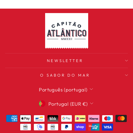
NEWSLETTER
O SABOR DO MAR
IDIOMA
Português (portugal)
MOEDA
Portugal (EUR €)