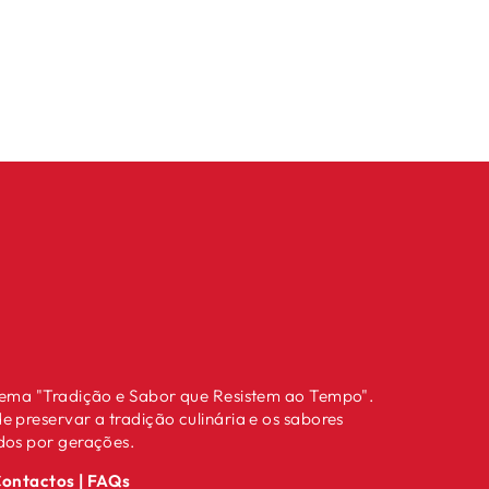
lema "Tradição e Sabor que Resistem ao Tempo".
 preservar a tradição culinária e os sabores
dos por gerações.
ontactos
|
FAQs