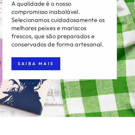
A qualidade é o nosso
compromisso inabalável.
Selecionamos cuidadosamente os
melhores peixes e mariscos
frescos, que são preparados e
conservados de forma artesanal.
SAIBA MAIS