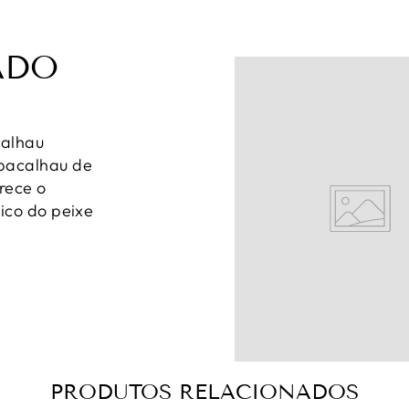
ADO
calhau
 bacalhau de
rece o
tico do peixe
PRODUTOS RELACIONADOS