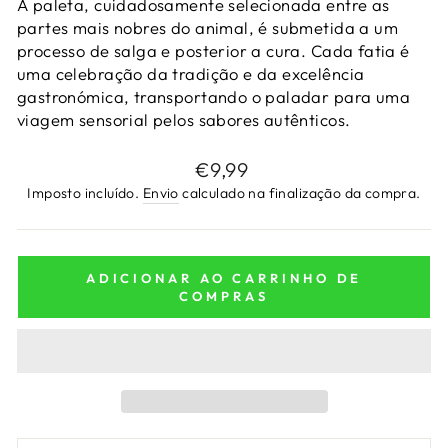
A paleta, cuidadosamente selecionada entre as
partes mais nobres do animal, é submetida a um
processo de salga e posterior a cura. Cada fatia é
uma celebração da tradição e da excelência
gastronómica, transportando o paladar para uma
viagem sensorial pelos sabores autênticos.
Preço
€9,99
normal
Imposto incluído.
Envio
calculado na finalização da compra.
ADICIONAR AO CARRINHO DE
COMPRAS